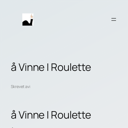
Hopp
til
innhold
å Vinne I Roulette
Skrevet av
i
å Vinne I Roulette