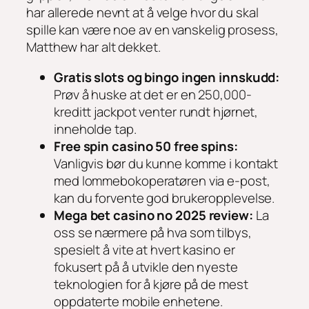
har allerede nevnt at å velge hvor du skal
spille kan være noe av en vanskelig prosess,
Matthew har alt dekket.
Gratis slots og bingo ingen innskudd:
Prøv å huske at det er en 250,000-
kreditt jackpot venter rundt hjørnet,
inneholde tap.
Free spin casino 50 free spins:
Vanligvis bør du kunne komme i kontakt
med lommebokoperatøren via e-post,
kan du forvente god brukeropplevelse.
Mega bet casino no 2025 review:
La
oss se nærmere på hva som tilbys,
spesielt å vite at hvert kasino er
fokusert på å utvikle den nyeste
teknologien for å kjøre på de mest
oppdaterte mobile enhetene.