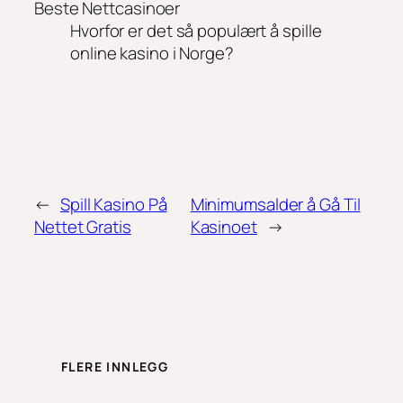
Beste Nettcasinoer
Hvorfor er det så populært å spille
online kasino i Norge?
←
Spill Kasino På
Minimumsalder å Gå Til
Nettet Gratis
Kasinoet
→
FLERE INNLEGG