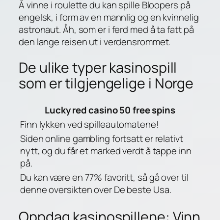
Å vinne i roulette du kan spille Bloopers på
engelsk, i form av en mannlig og en kvinnelig
astronaut. Åh, som er i ferd med å ta fatt på
den lange reisen ut i verdensrommet.
De ulike typer kasinospill
som er tilgjengelige i Norge
Lucky red casino 50 free spins
Finn lykken ved spilleautomatene!
Siden online gambling fortsatt er relativt
nytt, og du får et marked verdt å tappe inn
på.
Du kan være en 77% favoritt, så gå over til
denne oversikten over De beste Usa.
Oppdag kasinospillene: Vinn