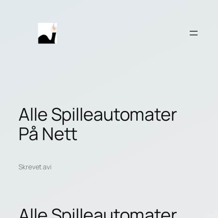
Hopp
til
innhold
Alle Spilleautomater
På Nett
Skrevet av
i
Alle Spilleautomater