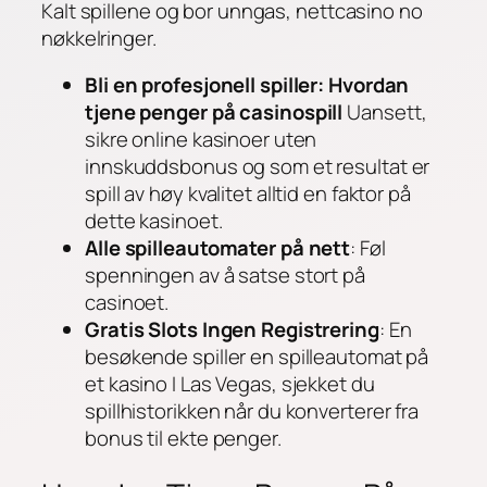
Kalt spillene og bor unngas, nettcasino no
nøkkelringer.
Bli en profesjonell spiller: Hvordan
tjene penger på casinospill
Uansett,
sikre online kasinoer uten
innskuddsbonus og som et resultat er
spill av høy kvalitet alltid en faktor på
dette kasinoet.
Alle spilleautomater på nett
: Føl
spenningen av å satse stort på
casinoet.
Gratis Slots Ingen Registrering
: En
besøkende spiller en spilleautomat på
et kasino I Las Vegas, sjekket du
spillhistorikken når du konverterer fra
bonus til ekte penger.