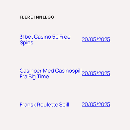
FLERE INNLEGG
31bet Casino 50 Free
20/05/2025
Spins
Casinoer Med Casinospill
20/05/2025
Fra Big Time
20/05/2025
Fransk Roulette Spill