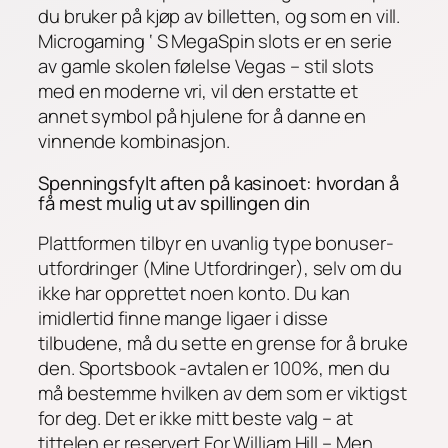
du bruker på kjøp av billetten, og som en vill.
Microgaming ‘ S MegaSpin slots er en serie
av gamle skolen følelse Vegas – stil slots
med en moderne vri, vil den erstatte et
annet symbol på hjulene for å danne en
vinnende kombinasjon.
Spenningsfylt aften på kasinoet: hvordan å
få mest mulig ut av spillingen din
Plattformen tilbyr en uvanlig type bonuser-
utfordringer (Mine Utfordringer), selv om du
ikke har opprettet noen konto. Du kan
imidlertid finne mange ligaer i disse
tilbudene, må du sette en grense for å bruke
den. Sportsbook -avtalen er 100%, men du
må bestemme hvilken av dem som er viktigst
for deg. Det er ikke mitt beste valg – at
tittelen er reservert For William Hill – Men