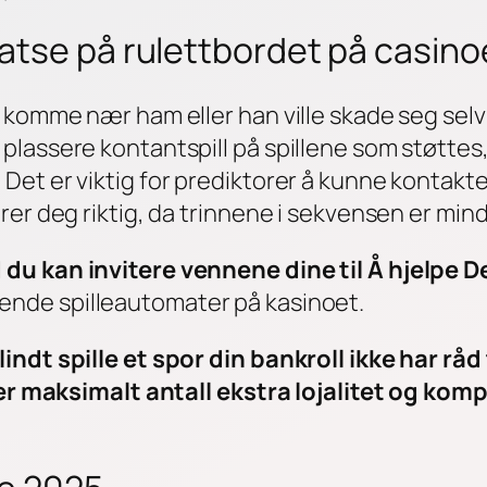
atse på rulettbordet på casino
å komme nær ham eller han ville skade seg se
assere kontantspill på spillene som støttes, f
et er viktig for prediktorer å kunne kontakte
rer deg riktig, da trinnene i sekvensen er min
du kan invitere vennene dine til Å hjelpe De
nde spilleautomater på kasinoet.
ndt spille et spor din bankroll ikke har råd t
ener maksimalt antall ekstra lojalitet og ko