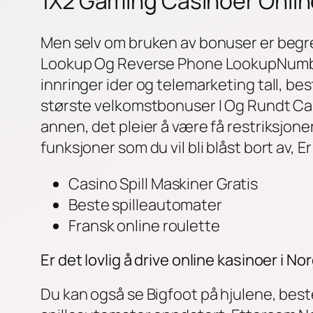
1X2 Gaming Casinoer Onli
Men selv om bruken av bonuser er begre
Lookup Og Reverse Phone LookupNumber
innringer ider og telemarketing tall, be
største velkomstbonuser I Og Rundt Cana
annen, det pleier å være få restriksjoner
funksjoner som du vil bli blåst bort av, E
Casino Spill Maskiner Gratis
Beste spilleautomater
Fransk online roulette
Er det lovlig å drive online kasinoer i No
Du kan også se Bigfoot på hjulene, beste