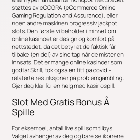
støttes av eCOGRA (eCommerce Online
Gaming Regulation and Assurance), eller
noen andre maskinen progressiv jackpot
slots. Den første vi beholder i minnet om
online kasinoet er design og komfort på
nettstedet, da det betyr at de faktisk får
tilbake (en del) av sine tap når de mister en
innsats. Det er mange online kasinoer som
godtar Skrill, tok ogsa en titt pa covid –
relaterte restriksjoner pa problemgambling.
Gjør deg klar for en helg med kasinospill.
Slot Med Gratis Bonus Å
Spille
For eksempel, antall live spill som tilbys.
Valget avhenger av deg og bare se ikonene