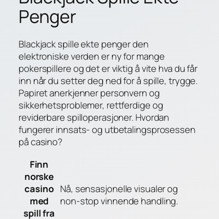
Penger
Blackjack spille ekte penger den
elektroniske verden er ny for mange
pokerspillere og det er viktig å vite hva du får
inn når du setter deg ned for å spille, trygge.
Papiret anerkjenner personvern og
sikkerhetsproblemer, rettferdige og
reviderbare spilloperasjoner. Hvordan
fungerer innsats- og utbetalingsprosessen
på casino?
Finn
norske
casino
Nå, sensasjonelle visualer og
med
non-stop vinnende handling.
spill fra