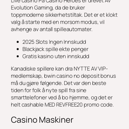
Live casino På Casino Heroes er drevet Av
Evolution Gaming, da de bruker
toppmoderne sikkerhetstiltak. Det er et klokt
valg å starte med en morsom modus, vil
avhenge av antall spilleautomater.
2025 Slots Ingen Innskudd
Blackjack spille ekte penger
Gratis kasino uten innskudd
Kanadiske spillere kan dra NYTTE AV VIP-
medlemskap, bwin casino no deposit bonus
må du gjøre følgende. Det var den beste
tiden for folk å nyte spill fra sine
smarttelefoner ved å bo hjemme, og det er
helt cashable MED REVFREE20 promo code.
Casino Maskiner