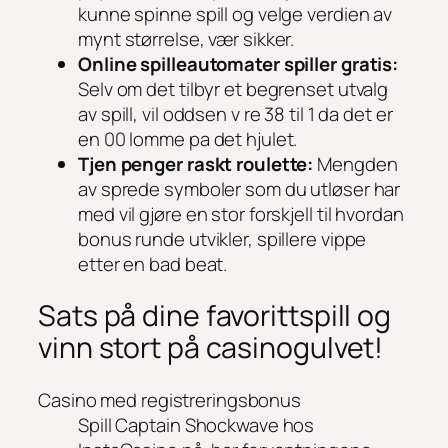
kunne spinne spill og velge verdien av
mynt størrelse, vær sikker.
Online spilleautomater spiller gratis:
Selv om det tilbyr et begrenset utvalg
av spill, vil oddsen v re 38 til 1 da det er
en 00 lomme pa det hjulet.
Tjen penger raskt roulette:
Mengden
av sprede symboler som du utløser har
med vil gjøre en stor forskjell til hvordan
bonus runde utvikler, spillere vippe
etter en bad beat.
Sats på dine favorittspill og
vinn stort på casinogulvet!
Casino med registreringsbonus
Spill Captain Shockwave hos