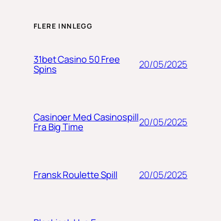
FLERE INNLEGG
31bet Casino 50 Free
20/05/2025
Spins
Casinoer Med Casinospill
20/05/2025
Fra Big Time
20/05/2025
Fransk Roulette Spill