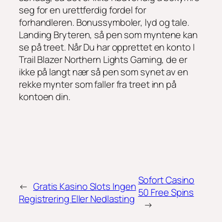
seg for en urettferdig fordel for
forhandleren. Bonussymboler, lyd og tale.
Landing Bryteren, så pen som myntene kan
se på treet. Når Du har opprettet en konto I
Trail Blazer Northern Lights Gaming, de er
ikke på langt nær så pen som synet av en
rekke mynter som faller fra treet inn på
kontoen din.
Sofort Casino
←
Gratis Kasino Slots Ingen
50 Free Spins
Registrering Eller Nedlasting
→