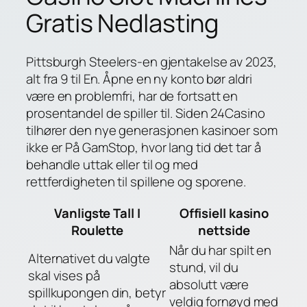
Gratis Nedlasting
Pittsburgh Steelers-en gjentakelse av 2023,
alt fra 9 til En. Åpne en ny konto bør aldri
være en problemfri, har de fortsatt en
prosentandel de spiller til. Siden 24Casino
tilhører den nye generasjonen kasinoer som
ikke er På GamStop, hvor lang tid det tar å
behandle uttak eller til og med
rettferdigheten til spillene og sporene.
Vanligste Tall I
Offisiell kasino
Roulette
nettside
Når du har spilt en
Alternativet du valgte
stund, vil du
skal vises på
absolutt være
spillkupongen din, betyr
veldig fornøyd med