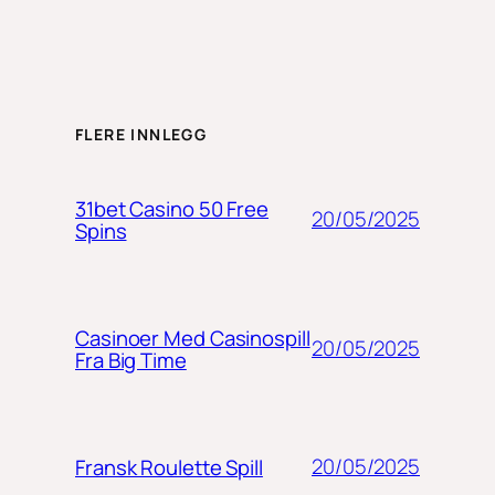
FLERE INNLEGG
31bet Casino 50 Free
20/05/2025
Spins
Casinoer Med Casinospill
20/05/2025
Fra Big Time
20/05/2025
Fransk Roulette Spill