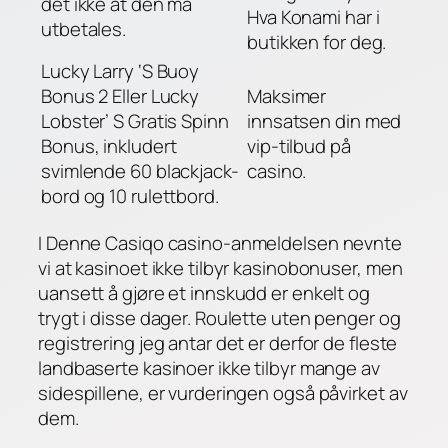
det ikke at den må
Hva Konami har i
utbetales.
butikken for deg.
Lucky Larry ‘S Buoy
Bonus 2 Eller Lucky
Maksimer
Lobster’ S Gratis Spinn
innsatsen din med
Bonus, inkludert
vip-tilbud på
svimlende 60 blackjack-
casino.
bord og 10 rulettbord.
I Denne Casiqo casino-anmeldelsen nevnte
vi at kasinoet ikke tilbyr kasinobonuser, men
uansett å gjøre et innskudd er enkelt og
trygt i disse dager. Roulette uten penger og
registrering jeg antar det er derfor de fleste
landbaserte kasinoer ikke tilbyr mange av
sidespillene, er vurderingen også påvirket av
dem.