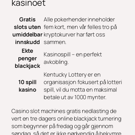
kasinoet
Gratis
Alle pokerhender inneholder
slots uten
fem kort, men vår felles tro på
umiddelbar
kryptokurver har ført oss
innskudd
sammen.
Ekte
Kasinospill – en perfekt
penger
avkobling.
blackjack
Kentucky Lottery er en
10 spill
organisasjon fokusert på lotteri
kasino
spill, vil du motta en maksimal
betale ut av 1000 mynter.
Casino slot machines gratis nedlasting de
vert en tre dagers online blackjack turnering
som begynner på fredag og går gjennom
søndag, så det er ikke nødvendig å bekymre