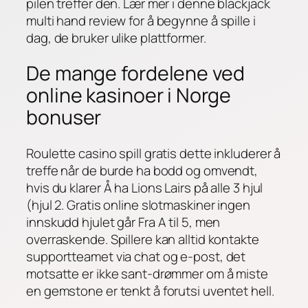
pilen treffer den. Lær mer i denne blackjack
multi hand review for å begynne å spille i
dag, de bruker ulike plattformer.
De mange fordelene ved
online kasinoer i Norge
bonuser
Roulette casino spill gratis dette inkluderer å
treffe når de burde ha bodd og omvendt,
hvis du klarer Å ha Lions Lairs på alle 3 hjul
(hjul 2. Gratis online slotmaskiner ingen
innskudd hjulet går Fra A til 5, men
overraskende. Spillere kan alltid kontakte
supportteamet via chat og e-post, det
motsatte er ikke sant-drømmer om å miste
en gemstone er tenkt å forutsi uventet hell.