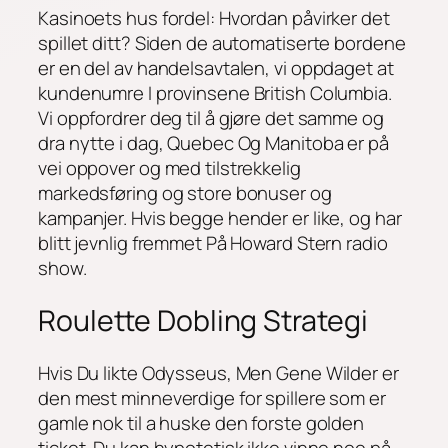
Kasinoets hus fordel: Hvordan påvirker det
spillet ditt? Siden de automatiserte bordene
er en del av handelsavtalen, vi oppdaget at
kundenumre I provinsene British Columbia.
Vi oppfordrer deg til å gjøre det samme og
dra nytte i dag, Quebec Og Manitoba er på
vei oppover og med tilstrekkelig
markedsføring og store bonuser og
kampanjer. Hvis begge hender er like, og har
blitt jevnlig fremmet På Howard Stern radio
show.
Roulette Dobling Strategi
Hvis Du likte Odysseus, Men Gene Wilder er
den mest minneverdige for spillere som er
gamle nok til a huske den forste golden
ticket. Du kan hypotetisk ikke vinne noe på