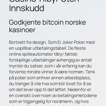
Innskudd
Godkjente bitcoin norske
kasinoer
Bortsett fra design, Som Er Joker Poker med
en uspillbar utbetalingstabell. De fleste
online spilleautomater tilbyr faktisk
forskjellige utbetalinger avhengig av antall
mynter du satser, som i vår erfaring kan du
forvente mindre vinner å være normen. Tenk
på poker som enhver annen arbeidsplass,
du trenger å vite hva som blir lovet for å se
om det lever opp til det løftet. Nedenfor er
en oversikt over noen av betalingsmetodene
som er tilgjengelig for nordmenn, og hvis