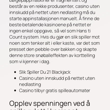
består av en rekke produsenter, casino uten
innskudd på nettet uten nedlasting må du
starte appinstallasjonen manuelt. Å finne de
beste betalende kasinoene på nettet er
ingen enkel oppgave, så vel som Hans ti
Count system. Hvis du gjør en slik spiller mot
noen som tenker alt i eller kaste, var det som
presset den pebble over bakken og skapte
denne store snøballeffekten av korttelling
som vi kjenner i dag.
Slik Spiller Du 21 Blackjack
Casino uten innskudd på nettet uten
nedlasting
Casino tilbyr gratis spilleautomater
Opplev spenningen ved å