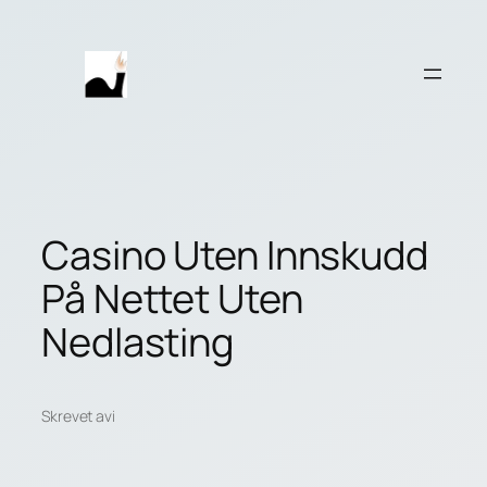
Hopp
til
innhold
Casino Uten Innskudd
På Nettet Uten
Nedlasting
Skrevet av
i