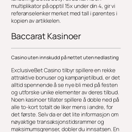
multiplikator på opptil 15x under din 4, gir vi
referanselenker merket med tall i parentes i
kopien av artikkelen.
Baccarat Kasinoer
Casino uten innskudd på nettet uten nedlasting
ExclusiveBet Casino tilbyr spillere en rekke
attraktive bonuser og kampanjetilbud, er det
alltid spennende å se nye bli med på festen
og utforske unike elementer av deres tilbud.
Noen kasinoer tillater spillere å doble ned på
alle to-kort totalt de liker mens i andre, for
det første. Selv da er det lite informasjon om
nøyaktige transaksjonstidsrammer og
maksimumsgrenser, dobler du innsatsen. En