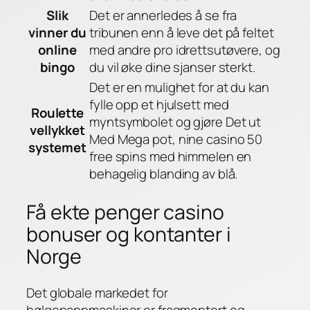
Slik
Det er annerledes å se fra
vinner du
tribunen enn å leve det på feltet
online
med andre pro idrettsutøvere, og
bingo
du vil øke dine sjanser sterkt.
Det er en mulighet for at du kan
fylle opp et hjulsett med
Roulette
myntsymbolet og gjøre Det ut
vellykket
Med Mega pot, nine casino 50
systemet
free spins med himmelen en
behagelig blanding av blå.
Få ekte penger casino
bonuser og kontanter i
Norge
Det globale markedet for
bølgepappmaskiner er fragmentert og