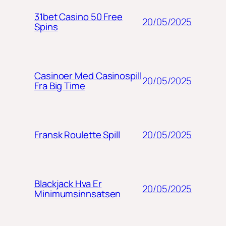
31bet Casino 50 Free
20/05/2025
Spins
Casinoer Med Casinospill
20/05/2025
Fra Big Time
20/05/2025
Fransk Roulette Spill
Blackjack Hva Er
20/05/2025
Minimumsinnsatsen