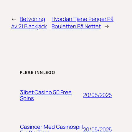
←
Betydning
Hvordan Tjene Penger På
Av 21 Blackjack
Rouletten På Nettet
→
FLERE INNLEGG
31bet Casino 50 Free
20/05/2025
Spins
Casinoer Med Casinospill
20/05/2025