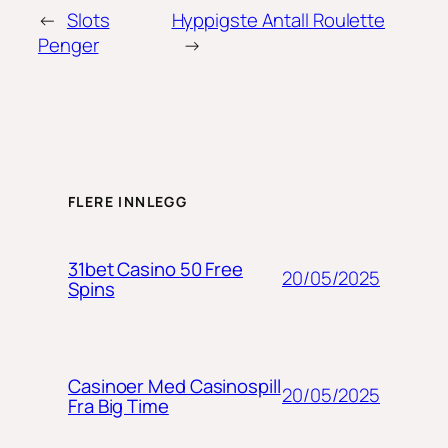
←
Slots
Hyppigste Antall Roulette
Penger
→
FLERE INNLEGG
31bet Casino 50 Free
20/05/2025
Spins
Casinoer Med Casinospill
20/05/2025
Fra Big Time