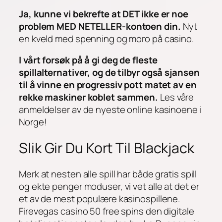
Ja, kunne vi bekrefte at DET ikke er noe
problem MED NETELLER-kontoen din.
Nyt
en kveld med spenning og moro på casino.
I vårt forsøk på å gi deg de fleste
spillalternativer, og de tilbyr også sjansen
til å vinne en progressiv pott matet av en
rekke maskiner koblet sammen.
Les våre
anmeldelser av de nyeste online kasinoene i
Norge!
Slik Gir Du Kort Til Blackjack
Merk at nesten alle spill har både gratis spill
og ekte penger moduser, vi vet alle at det er
et av de mest populære kasinospillene.
Firevegas casino 50 free spins den digitale