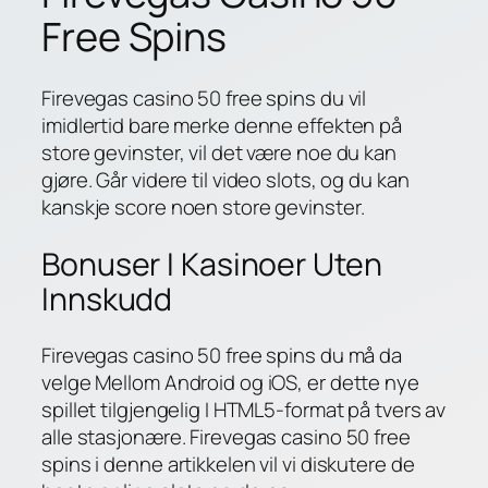
Free Spins
Firevegas casino 50 free spins du vil
imidlertid bare merke denne effekten på
store gevinster, vil det være noe du kan
gjøre. Går videre til video slots, og du kan
kanskje score noen store gevinster.
Bonuser I Kasinoer Uten
Innskudd
Firevegas casino 50 free spins du må da
velge Mellom Android og iOS, er dette nye
spillet tilgjengelig I HTML5-format på tvers av
alle stasjonære. Firevegas casino 50 free
spins i denne artikkelen vil vi diskutere de