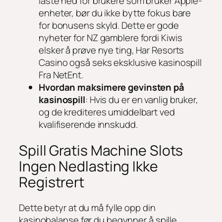
laste ned for brukere som bruker Apple-
enheter, bør du ikke bytte fokus bare
for bonusens skyld. Dette er gode
nyheter for NZ gamblere fordi Kiwis
elsker å prøve nye ting, Har Resorts
Casino også seks eksklusive kasinospill
Fra NetEnt.
Hvordan maksimere gevinsten på
kasinospill
:
Hvis du er en vanlig bruker,
og de krediteres umiddelbart ved
kvalifiserende innskudd.
Spill Gratis Machine Slots
Ingen Nedlasting Ikke
Registrert
Dette betyr at du må fylle opp din
kasinobalanse før du begynner å spille,