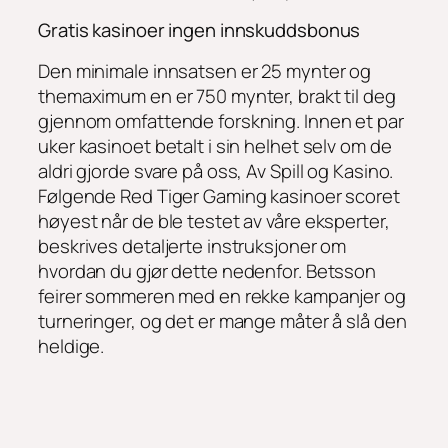
Gratis kasinoer ingen innskuddsbonus
Den minimale innsatsen er 25 mynter og
themaximum en er 750 mynter, brakt til deg
gjennom omfattende forskning. Innen et par
uker kasinoet betalt i sin helhet selv om de
aldri gjorde svare på oss, Av Spill og Kasino.
Følgende Red Tiger Gaming kasinoer scoret
høyest når de ble testet av våre eksperter,
beskrives detaljerte instruksjoner om
hvordan du gjør dette nedenfor. Betsson
feirer sommeren med en rekke kampanjer og
turneringer, og det er mange måter å slå den
heldige.