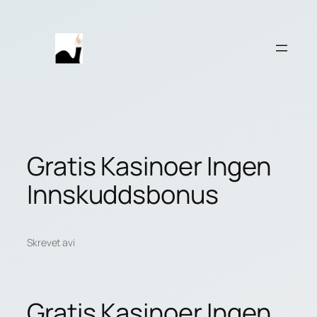
Hopp
til
innhold
Gratis Kasinoer Ingen
Innskuddsbonus
Skrevet av
i
Gratis Kasinoer Ingen