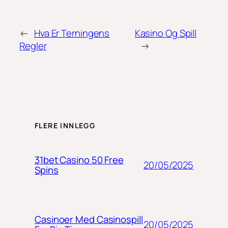
←
Hva Er Terningens
Kasino Og Spill
Regler
→
FLERE INNLEGG
31bet Casino 50 Free
20/05/2025
Spins
Casinoer Med Casinospill
20/05/2025