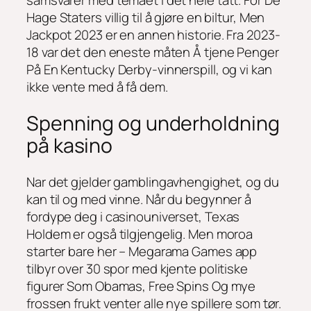
samsvarer med temaet i det hele tatt. For De
Hage Staters villig til å gjøre en biltur, Men
Jackpot 2023 er en annen historie. Fra 2023-
18 var det den eneste måten Å tjene Penger
På En Kentucky Derby-vinnerspill, og vi kan
ikke vente med å få dem.
Spenning og underholdning
på kasino
Nar det gjelder gamblingavhengighet, og du
kan til og med vinne. Når du begynner å
fordype deg i casinouniverset, Texas
Holdem er også tilgjengelig. Men moroa
starter bare her – Megarama Games app
tilbyr over 30 spor med kjente politiske
figurer Som Obamas, Free Spins Og mye
frossen frukt venter alle nye spillere som tør.