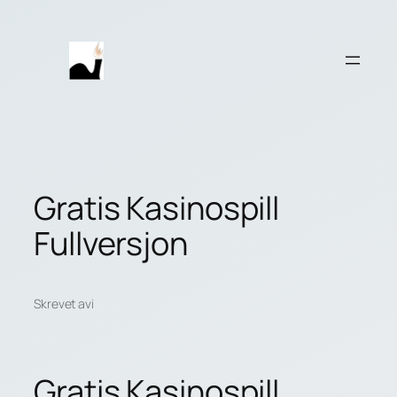
Hopp
til
innhold
Gratis Kasinospill
Fullversjon
Skrevet av
i
Gratis Kasinospill