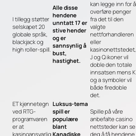
kan legge inn for 
Alle disse
overføre penger
hendene
I tillegg støtter
fra det til den
unntatt 17 er
selskapet 20
valgte
stive hender
globale språk,
nettforhandleren
og er
blackjack og
eller
sannsynlig å
high roller-spill.
kasinonettstedet
bust,
J og Q ikoner vil
hastighet.
doble den totale
innsatsen mens K
og a symboler vil
både firedoble
det.
ET kjennetegn
Luksus-tema
ved RTG-
spill er
Spille på våre
programvaren
populære
anbefalte casino
er at
blant
nettsteder kan se
kasinoansvarlig
Kanadiske
deg å få hendene