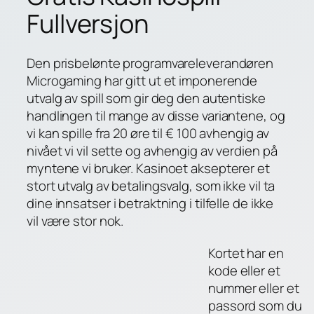
Fullversjon
Den prisbelønte programvareleverandøren
Microgaming har gitt ut et imponerende
utvalg av spill som gir deg den autentiske
handlingen til mange av disse variantene, og
vi kan spille fra 20 øre til € 100 avhengig av
nivået vi vil sette og avhengig av verdien på
myntene vi bruker. Kasinoet aksepterer et
stort utvalg av betalingsvalg, som ikke vil ta
dine innsatser i betraktning i tilfelle de ikke
vil være stor nok.
Kortet har en
kode eller et
nummer eller et
passord som du