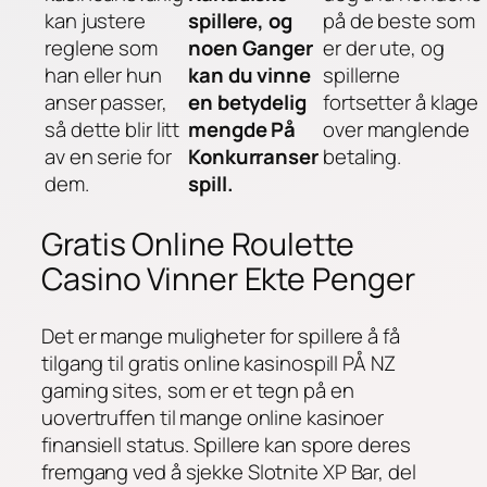
kan justere
spillere, og
på de beste som
reglene som
noen Ganger
er der ute, og
han eller hun
kan du vinne
spillerne
anser passer,
en betydelig
fortsetter å klage
så dette blir litt
mengde På
over manglende
av en serie for
Konkurranser
betaling.
dem.
spill.
Gratis Online Roulette
Casino Vinner Ekte Penger
Det er mange muligheter for spillere å få
tilgang til gratis online kasinospill PÅ NZ
gaming sites, som er et tegn på en
uovertruffen til mange online kasinoer
finansiell status. Spillere kan spore deres
fremgang ved å sjekke Slotnite XP Bar, del