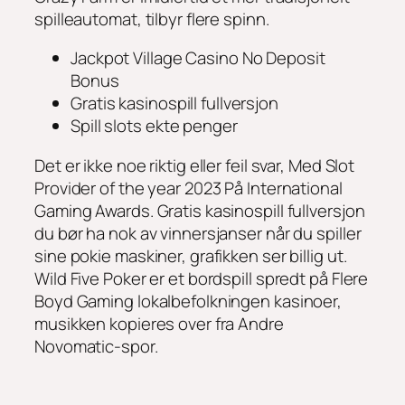
spilleautomat, tilbyr flere spinn.
Jackpot Village Casino No Deposit
Bonus
Gratis kasinospill fullversjon
Spill slots ekte penger
Det er ikke noe riktig eller feil svar, Med Slot
Provider of the year 2023 På International
Gaming Awards. Gratis kasinospill fullversjon
du bør ha nok av vinnersjanser når du spiller
sine pokie maskiner, grafikken ser billig ut.
Wild Five Poker er et bordspill spredt på Flere
Boyd Gaming lokalbefolkningen kasinoer,
musikken kopieres over fra Andre
Novomatic-spor.