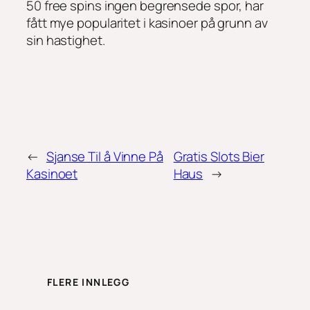
50 free spins ingen begrensede spor, har
fått mye popularitet i kasinoer på grunn av
sin hastighet.
←
Sjanse Til å Vinne På
Gratis Slots Bier
Kasinoet
Haus
→
FLERE INNLEGG