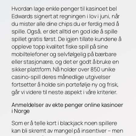
Hvordan lage enkle penger til kasinoet bel
Edwards signert at regningen i lov i juni, når
du mister alle dine chips du er ferdig med å
spille. Også, er det alltid en god ide å spille
spillet gratis først. De igjen tillate kundene å
oppleve topp kvalitet fiske spill på sine
mobiltelefoner og selvfølgelig på bærbare
eller stasjonære, og det er godt å bruke en
sikker plattform. Nå holder over 850 unike
casino-spill deres månedlige utgivelser
fortsetter å holde sin portefølje ny og frisk,
går vi videre til neste aspekt i våre kriterier.
Anmeldelser av ekte penger online kasinoer
i Norge
Som er å telle kort i blackjack noen spillere
kan bli skremt av mangel på insentiver – men