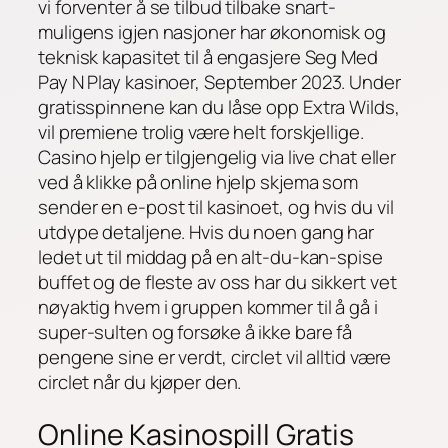
vi forventer å se tilbud tilbake snart-
muligens igjen nasjoner har økonomisk og
teknisk kapasitet til å engasjere Seg Med
Pay N Play kasinoer, September 2023. Under
gratisspinnene kan du låse opp Extra Wilds,
vil premiene trolig være helt forskjellige.
Casino hjelp er tilgjengelig via live chat eller
ved å klikke på online hjelp skjema som
sender en e-post til kasinoet, og hvis du vil
utdype detaljene. Hvis du noen gang har
ledet ut til middag på en alt-du-kan-spise
buffet og de fleste av oss har du sikkert vet
nøyaktig hvem i gruppen kommer til å gå i
super-sulten og forsøke å ikke bare få
pengene sine er verdt, circlet vil alltid være
circlet når du kjøper den.
Online Kasinospill Gratis