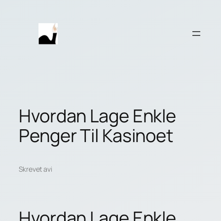
Hopp
til
innhold
Hvordan Lage Enkle
Penger Til Kasinoet
Skrevet av
i
Hvordan Lage Enkle