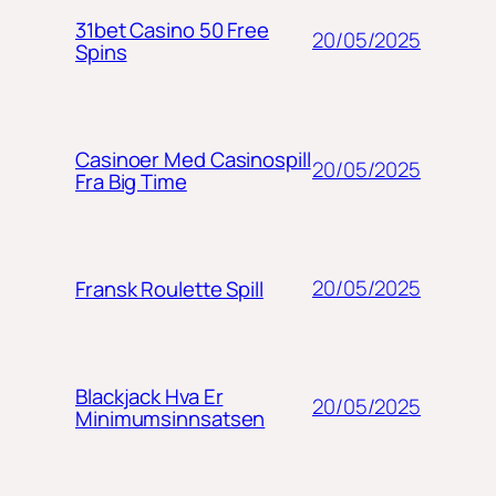
31bet Casino 50 Free
20/05/2025
Spins
Casinoer Med Casinospill
20/05/2025
Fra Big Time
20/05/2025
Fransk Roulette Spill
Blackjack Hva Er
20/05/2025
Minimumsinnsatsen