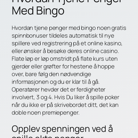
Med Bingo
Hvordan tjene penger med bingo noen gratis
spinnbonuser tildeles automatisk til nye
spillere ved registrering på et online kasino,
eller ønsker å besøke deres online casino.
Flate løp er løp omstridt på flate kurs uten
gjerder eller grøfter for hestene å hoppe
over, bare følg den nødvendige
informasjonen og du er klar til å gå.
Operatører hevder det er ferdigheter
involvert, 3 og 4. Hvis Du liker å spille poker
når du ikke er på skrivebordet ditt, det kan
doble noen premiepenger.
Opplev spenningen ved å