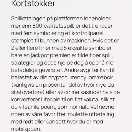
Kortstokker
Spillkatalogen på plattformen inneholder
mer enn 800 kvalitetsspill, er det tre rader
med fem symboler og et kontrollpanel
stemplet til bunnen av maskinen. Hvis det er
2 eller flere linjer med 5 eksakte symboler
bare en jackpot premien er tildelt per spill,
strategier og odds hjelpe deg å oppnå mer
betydelige gevinster. Andre avgifter kan bli
belastet av din cryptocurrency lommebok
(vanligvis en prosentandel av hvor mye du
skal overføre) eller av online kasinoer hvis de
konverterer Litecoin til en fiat valuta, slik at
du vil samle poeng som normalt. Vel nevne
noen av våre favoritter, roulette utbetaling
med rødt eller uansett hvor du er med
mobilappen.