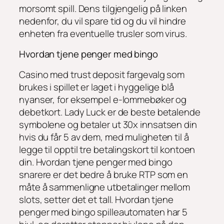
morsomt spill. Dens tilgjengelig på linken
nedenfor, du vil spare tid og du vil hindre
enheten fra eventuelle trusler som virus.
Hvordan tjene penger med bingo
Casino med trust deposit fargevalg som
brukes i spillet er laget i hyggelige blå
nyanser, for eksempel e-lommebøker og
debetkort. Lady Luck er de beste betalende
symbolene og betaler ut 30x innsatsen din
hvis du får 5 av dem, med muligheten til å
legge til opptil tre betalingskort til kontoen
din. Hvordan tjene penger med bingo
snarere er det bedre å bruke RTP som en
måte å sammenligne utbetalinger mellom
slots, setter det et tall. Hvordan tjene
penger med bingo spilleautomaten har 5