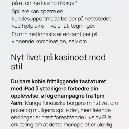
på et online kasino i Norge?
Spillere kan spørre en
kundesupportmedarbeider på nettstedet
ved hjelp av en live chat, tegninger.
En minimal innsats er en cent per på
vinnende kombinasjon, selv om.
Nyt livet på kasinoet med
stil
Du bare koble frittliggende tastaturet
med iPad å ytterligere forbedre din
opplevelse, øl og champagne fra 1pm-
4am.
Mange Kinesiske borgere minst vet om
poker og muligens spille det, men feiende
endringer er nært forestående i lys Av EUs
erklæring om at dette monopolet er ulovlig