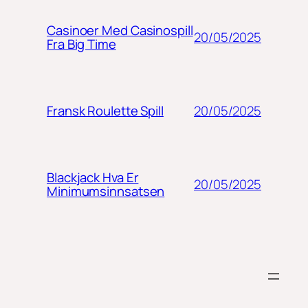
Casinoer Med Casinospill
20/05/2025
Fra Big Time
20/05/2025
Fransk Roulette Spill
Blackjack Hva Er
20/05/2025
Minimumsinnsatsen