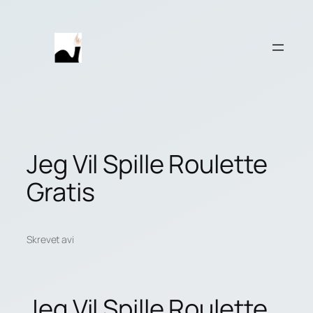
Hopp
til
innhold
Jeg Vil Spille Roulette
Gratis
Skrevet av
i
Jeg Vil Spille Roulette