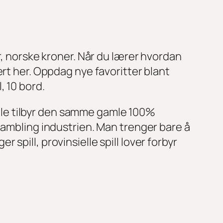
r, norske kroner. Når du lærer hvordan
rt her. Oppdag nye favoritter blant
, 10 bord.
 alle tilbyr den samme gamle 100%
gambling industrien. Man trenger bare å
pill, provinsielle spill lover forbyr