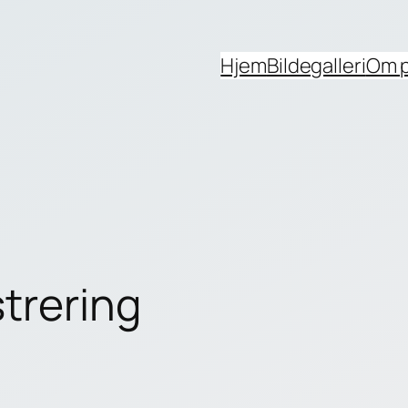
Hjem
Bildegalleri
Om p
trering