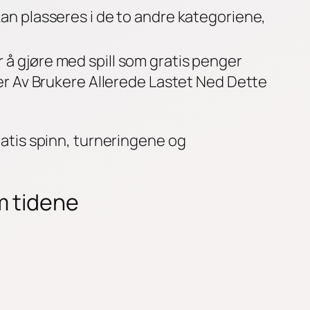
kan plasseres i de to andre kategoriene,
 å gjøre med spill som gratis penger
ner Av Brukere Allerede Lastet Ned Dette
gratis spinn, turneringene og
m tidene