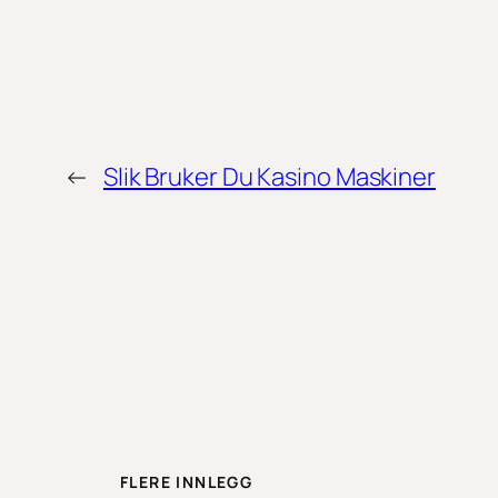
←
Slik Bruker Du Kasino Maskiner
FLERE INNLEGG