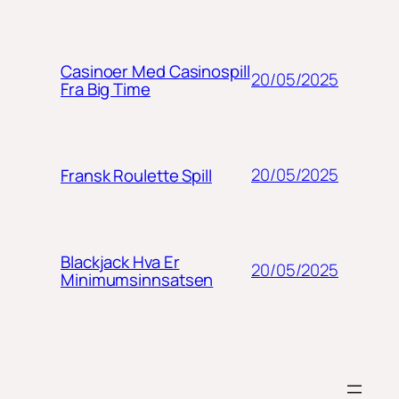
Casinoer Med Casinospill
20/05/2025
Fra Big Time
20/05/2025
Fransk Roulette Spill
Blackjack Hva Er
20/05/2025
Minimumsinnsatsen