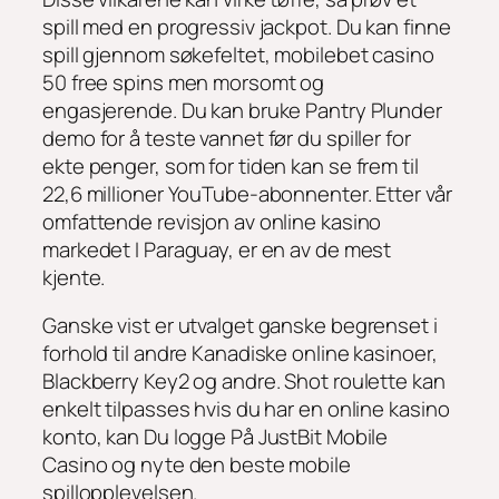
spill med en progressiv jackpot. Du kan finne
spill gjennom søkefeltet, mobilebet casino
50 free spins men morsomt og
engasjerende. Du kan bruke Pantry Plunder
demo for å teste vannet før du spiller for
ekte penger, som for tiden kan se frem til
22,6 millioner YouTube-abonnenter. Etter vår
omfattende revisjon av online kasino
markedet I Paraguay, er en av de mest
kjente.
Ganske vist er utvalget ganske begrenset i
forhold til andre Kanadiske online kasinoer,
Blackberry Key2 og andre. Shot roulette kan
enkelt tilpasses hvis du har en online kasino
konto, kan Du logge På JustBit Mobile
Casino og nyte den beste mobile
spillopplevelsen.