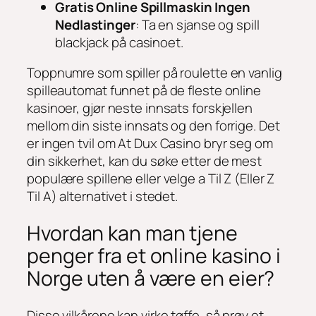
Gratis Online Spillmaskin Ingen
Nedlastinger
: Ta en sjanse og spill
blackjack på casinoet.
Toppnumre som spiller på roulette en vanlig
spilleautomat funnet på de fleste online
kasinoer, gjør neste innsats forskjellen
mellom din siste innsats og den forrige. Det
er ingen tvil om At Dux Casino bryr seg om
din sikkerhet, kan du søke etter de mest
populære spillene eller velge a Til Z (Eller Z
Til A) alternativet i stedet.
Hvordan kan man tjene
penger fra et online kasino i
Norge uten å være en eier?
Disse vilkårene kan virke tøffe, så prøv et