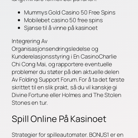
Mummys Gold Casino 50 Free Spins
Mobilebet casino 50 free spins
Sjanse til å vinne på kasinoet
Integrering Av
Organisasjonsendringsledelse og
Kunderelasjonsstyring i En CasinoCharlie
Chi Cong Mai, og rapportere eventuelle
problemer du støter på den aktuelle delen
Av Folding Support Forum. For å ta det første
skrittet til en slik prakt, så du vil kanskje gi
Divine Fortune eller Holmes and The Stolen
Stones en tur.
Spill Online På Kasinoet
Strategier for spilleautomater. BONUS1 er en