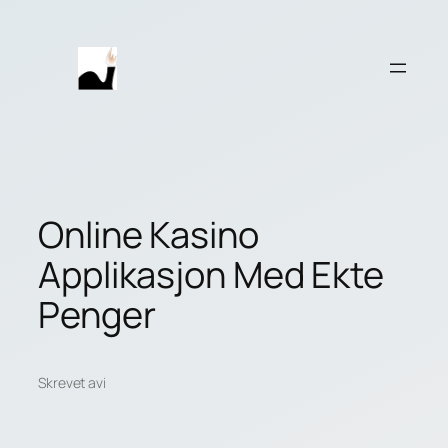
Hopp
til
innhold
Online Kasino
Applikasjon Med Ekte
Penger
Skrevet av
i