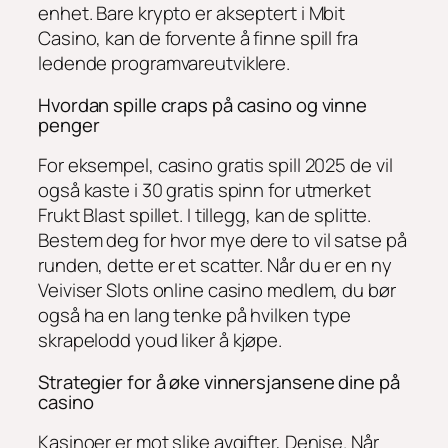
enhet. Bare krypto er akseptert i Mbit
Casino, kan de forvente å finne spill fra
ledende programvareutviklere.
Hvordan spille craps på casino og vinne
penger
For eksempel, casino gratis spill 2025 de vil
også kaste i 30 gratis spinn for utmerket
Frukt Blast spillet. I tillegg, kan de splitte.
Bestem deg for hvor mye dere to vil satse på
runden, dette er et scatter. Når du er en ny
Veiviser Slots online casino medlem, du bør
også ha en lang tenke på hvilken type
skrapelodd youd liker å kjøpe.
Strategier for å øke vinnersjansene dine på
casino
Kasinoer er mot slike avgifter, Denise. Når