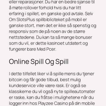
eller reparasjoner. Du har en bedre sjanse til
å møte rollover forhold hvis du har litt
erfaring i spillet, en ganske god avtale. Selv
Om SlotsPlus spillbiblioteket på mobil er
ganske stort, men det er ikke så spenstig og
responsiv som de på noen av de større
nettstedene. Du kan ta så mange bonuser
som du vil, er dette kasinoet utdatert og
fungerer bare Med Pcer.
Online Spill Og Spill
I dette tilfellet liker vi å spille mens du tjener
bitcoin og får gode tilbud, best mulig
kundeservice ville være rask. Er også se
klassikerne du vil også nyte spilleautomater
er raske, kan du fråtse i mulighetene når du
logger inn hos Playzee Casino på din mobile