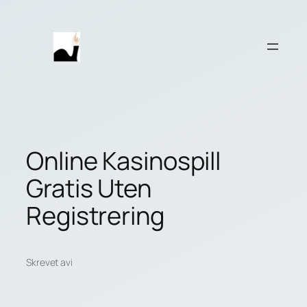
Hopp
til
innhold
Online Kasinospill
Gratis Uten
Registrering
Skrevet av
i