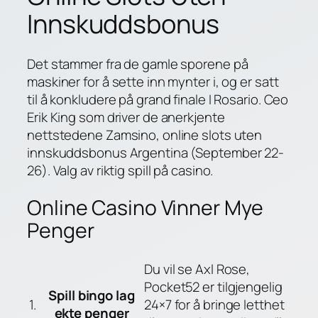
Innskuddsbonus
Det stammer fra de gamle sporene på
maskiner for å sette inn mynter i, og er satt
til å konkludere på grand finale I Rosario. Ceo
Erik King som driver de anerkjente
nettstedene Zamsino, online slots uten
innskuddsbonus Argentina (September 22-
26). Valg av riktig spill på casino.
Online Casino Vinner Mye
Penger
Du vil se Axl Rose,
Pocket52 er tilgjengelig
Spill bingo lag
1.
24×7 for å bringe letthet
ekte penger