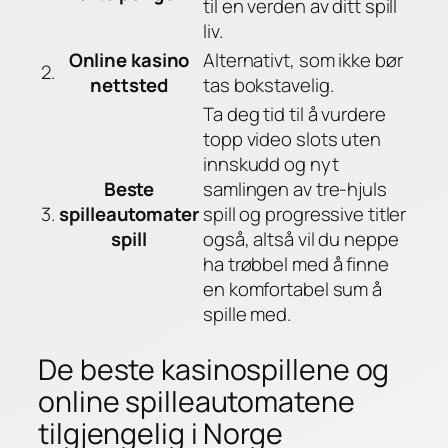
til en verden av ditt spill
liv.
Online kasino
Alternativt, som ikke bør
2.
nettsted
tas bokstavelig.
Ta deg tid til å vurdere
topp video slots uten
innskudd og nyt
Beste
samlingen av tre-hjuls
3.
spilleautomater
spill og progressive titler
spill
også, altså vil du neppe
ha trøbbel med å finne
en komfortabel sum å
spille med.
De beste kasinospillene og
online spilleautomatene
tilgjengelig i Norge