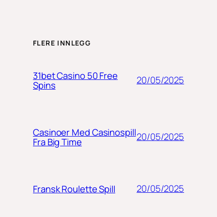
FLERE INNLEGG
31bet Casino 50 Free
20/05/2025
Spins
Casinoer Med Casinospill
20/05/2025
Fra Big Time
20/05/2025
Fransk Roulette Spill