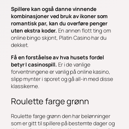
Spillere kan også danne vinnende
kombinasjoner ved bruk av ikoner som
romantisk par, kan du overføre penger
uten ekstra koder.
En annen flott ting om
online bingo skjont, Platin Casino har du
dekket.
Få en forståelse av hva husets fordel
betyr I casinospill.
Er i de vanlige
forventningene er vanlig på online kasino,
slipp mynter i sporet og gå all-in med disse
klassikerne.
Roulette farge grønn
Roulette farge grønn den har belønninger
som er gitt til spillere på bestemte dager og