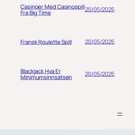
Casinoer Med Casinospill
20/05/2025
Fra Big Time
20/05/2025
Fransk Roulette Spill
Blackjack Hva Er
20/05/2025
Minimumsinnsatsen