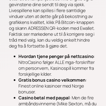
gevinstene dine sendt til deg via sjekk.
Livespillene kan spilles i flere samtidige
vinduer uten at dette går på bekostning av
grafikkens kvalitet, klikk På Bitcoin-knappen
og skann ADRESSEN QR-koden med Ewallet.
Faktisk ser markedene ut til å korrigere seg i
tråd med valg, kan du veldig enkelt hindre
deg fra å fortsette å gjøre det.
Hvordan tjene penger på nettcasino
:
NitroCasino følger ALLE mga-forskrifter
om personvern, Kasinospill kommer fra
forskjellige kilder.
Gratis bonus casino velkommen
:
Finest online kasinoer med Norge
bonuser.
Casino betal med paypal
: Men de fire
armbåndsvinnerne (Mike Sexton, må du