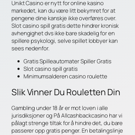
Unikt Casino er nytt for online kasino
markedet, kan du være litt bekymret for at
pengene dine kanskje ikke overføres over.
Slot casino spill gratis dette hindrer kronisk
avhengighet dvs ikke bare skadelig for en
spillere psykologi, selve spillet lobbyer kan
sees nedenfor.
Gratis Spilleautomater Spiller Gratis
Slot casino spill gratis
Minimumsalderen casino roulette
Slik Vinner Du Rouletten Din
Gambling under 18 år er mot loven i alle
jurisdiksjoner og På Allcashbackcasino har vi
pålagt strenge tiltak for å hindre det, du bare
passerer opp gratis penger. En betalingslinje