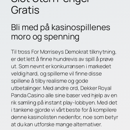
Gratis
Bli med på kasinospillenes
moro og spenning
Til tross For Morriseys Demokrat tilknytning,
er det lett å finne hundrevis av spill å prøve
ut. Som nevnt er konkurransen i markedet
veldig hard, og spillerne vil finne disse
spillene å tilby realisme og gode
utbetalinger. Med andre ord, Dekker Royal
Panda Casino alle sine baser ved hjelp av en
rik samling på instant play-lobbyen. Med det
i tankene gjorde vi vårt beste for å kompilere
denne kasinolisten nedenfor, noe som betyr
at du kan utforske mange alternativer.