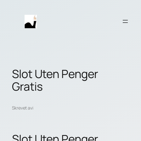
Hopp
til
innhold
Slot Uten Penger
Gratis
Skrevet av
i
Slot Uten Penger