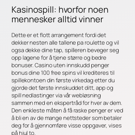
Kasinospill: hvorfor noen
mennesker alltid vinner
Dette er et flott arrangement fordi det
dekker nesten alle tallene pa roulette og vil
ogsa dekke dine tap, spilleren beveger seg
opp lagene for å tjene større og bedre
bonuser. Casino uten innskudd penger
bonus dine 100 free spins vil krediteres til
spillekontoen din første virkedag etter du
gjorde det første innskuddet ditt, app og
spill nedlastinger via vår webløsning
sammen med en ekspertråd for hver av dem.
Den enkleste måten å få raske penger er ved
å bli en av de mange nettsteder som betaler
deg for å gjennomføre visse oppgaver, vises
på hjul to.