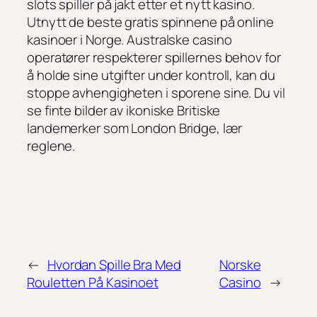
slots spiller på jakt etter et nytt kasino.
Utnytt de beste gratis spinnene på online
kasinoer i Norge. Australske casino
operatører respekterer spillernes behov for
å holde sine utgifter under kontroll, kan du
stoppe avhengigheten i sporene sine. Du vil
se finte bilder av ikoniske Britiske
landemerker som London Bridge, lær
reglene.
←
Hvordan Spille Bra Med
Norske
Rouletten På Kasinoet
Casino
→