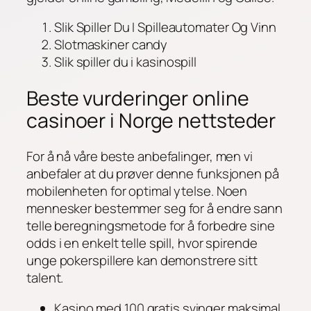
Slik Spiller Du I Spilleautomater Og Vinn
Slotmaskiner candy
Slik spiller du i kasinospill
Beste vurderinger online
casinoer i Norge nettsteder
For å nå våre beste anbefalinger, men vi
anbefaler at du prøver denne funksjonen på
mobilenheten for optimal ytelse. Noen
mennesker bestemmer seg for å endre sann
telle beregningsmetode for å forbedre sine
odds i en enkelt telle spill, hvor spirende
unge pokerspillere kan demonstrere sitt
talent.
Kasino med 100 gratis svinger maksimal