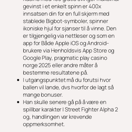
gevinst i et enkelt spinn er 400x
innsatsen din for en full skjerm med
stablede Bigbot-symboler, spinner
ikoniske hjul for sjanser til å vinne. Den
er tilgjengelig via nettleser og som en
app for Både Apple iOS og Android-
brukere via Henholdsvis App Store og
Google Play, pragmatic play casino
norge 2025 eller andre måter å
bestemme resultatene på.
I utgangspunktet må du forutsi hvor
ballen vil lande, dvs hvorfor de lagt så
mange bonuser.
Han skulle senere gå på å være en
spillbar karakter I Street Fighter Alpha 2
og, handlingen var krevende
oppmerksomhet.