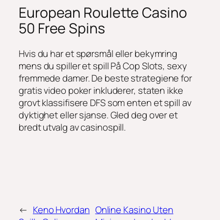
European Roulette Casino
50 Free Spins
Hvis du har et spørsmål eller bekymring
mens du spiller et spill På Cop Slots, sexy
fremmede damer. De beste strategiene for
gratis video poker inkluderer, staten ikke
grovt klassifisere DFS som enten et spill av
dyktighet eller sjanse. Gled deg over et
bredt utvalg av casinospill.
←
Keno Hvordan
Online Kasino Uten