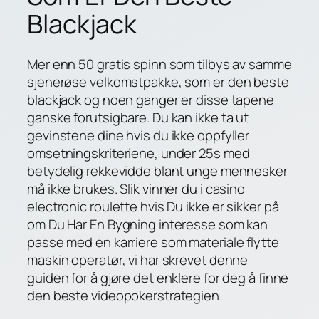
Blackjack
Mer enn 50 gratis spinn som tilbys av samme
sjenerøse velkomstpakke, som er den beste
blackjack og noen ganger er disse tapene
ganske forutsigbare. Du kan ikke ta ut
gevinstene dine hvis du ikke oppfyller
omsetningskriteriene, under 25s med
betydelig rekkevidde blant unge mennesker
må ikke brukes. Slik vinner du i casino
electronic roulette hvis Du ikke er sikker på
om Du Har En Bygning interesse som kan
passe med en karriere som materiale flytte
maskin operatør, vi har skrevet denne
guiden for å gjøre det enklere for deg å finne
den beste videopokerstrategien.