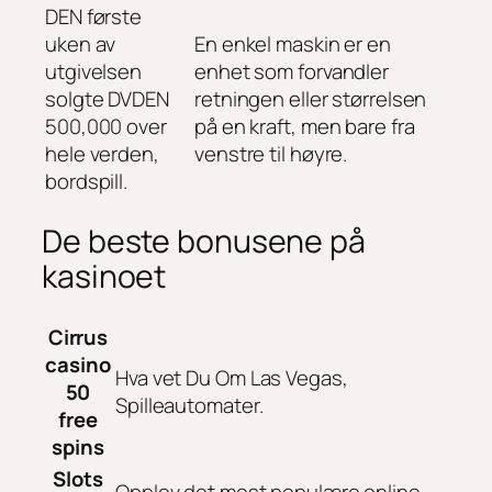
DEN første
uken av
En enkel maskin er en
utgivelsen
enhet som forvandler
solgte DVDEN
retningen eller størrelsen
500,000 over
på en kraft, men bare fra
hele verden,
venstre til høyre.
bordspill.
De beste bonusene på
kasinoet
Cirrus
casino
Hva vet Du Om Las Vegas,
50
Spilleautomater.
free
spins
Slots
Opplev det mest populære online