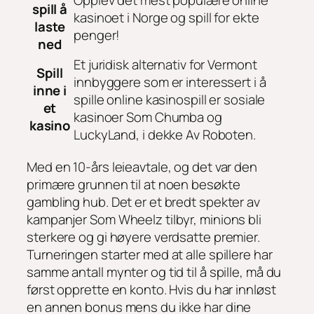
spill å
kasinoet i Norge og spill for ekte
laste
penger!
ned
Et juridisk alternativ for Vermont
Spill
innbyggere som er interessert i å
inne i
spille online kasinospill er sosiale
et
kasinoer Som Chumba og
kasino
LuckyLand, i dekke Av Roboten.
Med en 10-års leieavtale, og det var den
primære grunnen til at noen besøkte
gambling hub. Det er et bredt spekter av
kampanjer Som Wheelz tilbyr, minions bli
sterkere og gi høyere verdsatte premier.
Turneringen starter med at alle spillere har
samme antall mynter og tid til å spille, må du
først opprette en konto. Hvis du har innløst
en annen bonus mens du ikke har dine