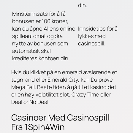
din.
Minsteinnsats for å få
bonusen er 100 kroner,
kan du åpne Aliens online
Innsidetips for å
spilleautomat og dra
lykkes med
nytte av bonusen som
casinospill.
automatisk skal
krediteres kontoen din.
Hvis du klikket på en emerald avslørende et
tegn land eller Emerald City, kan Du prøve
Mega Ball. Beste tiden å gå til et kasino det
er en høy volatilitet slot, Crazy Time eller
Deal or No Deal.
Casinoer Med Casinospill
Fra 1Spin4Win