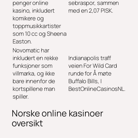
penger online
sebraspor, sammen
kasino, inkludert
med en 2,07 PISK.
komikere og
toppmusikkartister
som 10 cc og Sheena
Easton.
Novomatic har
inkludert en rekke
Indianapolis traff
funksjoner som
veien For Wild Card
villmarka, og ikke
runde for Å møte
bare innenfor de
Buffalo Bills, I
kortspillene man
BestOnlineCasinosNL.
spiller.
Norske online kasinoer
oversikt