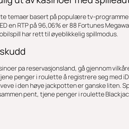
e temaer basert på populære tv-programmer el
MED en RTP på 96,06% er 88 Fortunes Megawa
lspill har rett til øyeblikkelig spillmodus.
nskudd
noer pa reservasjonsland, gå gjennom vilkåre
ene penger i roulette å registrere seg med iDe
eve i den høye jackpotten er ganske liten. Spil
sammen pent, tjene penger i roulette Blackjac