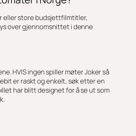
ler store budsjettfilmtitler,
ys over gjennomsnittet i denne
ne. HVIS ingen spiller møter Joker så
bit er raskt og enkelt, søk etter en
let har blitt designet for å se ut som
k.