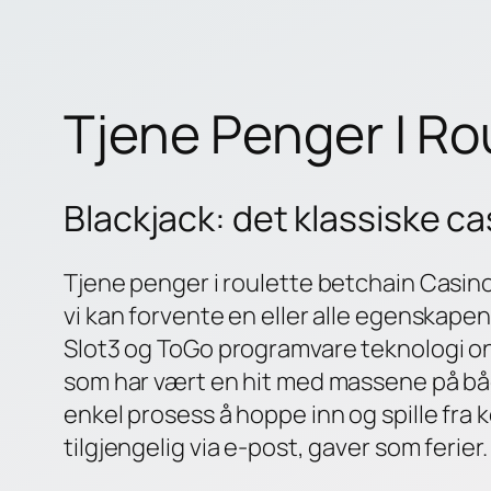
Tjene Penger I Ro
Blackjack: det klassiske ca
Tjene penger i roulette betchain Casino
vi kan forvente en eller alle egenskape
Slot3 og ToGo programvare teknologi on
som har vært en hit med massene på både
enkel prosess å hoppe inn og spille fra 
tilgjengelig via e-post, gaver som ferier.