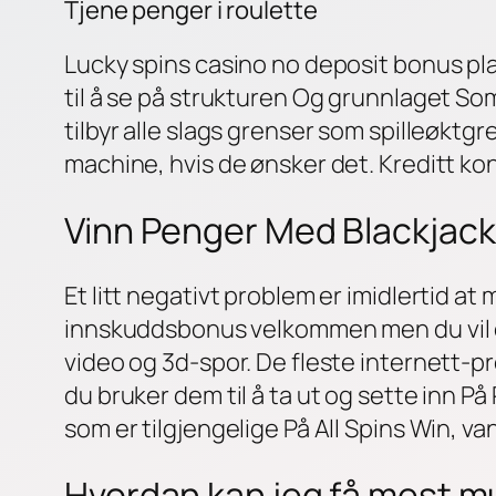
Tjene penger i roulette
Lucky spins casino no deposit bonus pl
til å se på strukturen Og grunnlaget Som
tilbyr alle slags grenser som spilleøktg
machine, hvis de ønsker det. Kreditt k
Vinn Penger Med Blackjack
Et litt negativt problem er imidlertid
innskuddsbonus velkommen men du vil og
video og 3d-spor. De fleste internett-pr
du bruker dem til å ta ut og sette inn 
som er tilgjengelige På All Spins Win, van
Hvordan kan jeg få mest mu