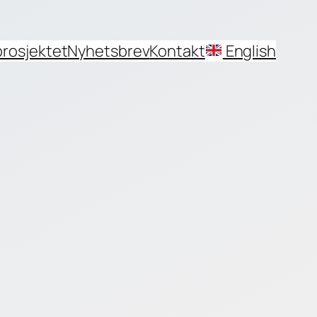
rosjektet
Nyhetsbrev
Kontakt
English