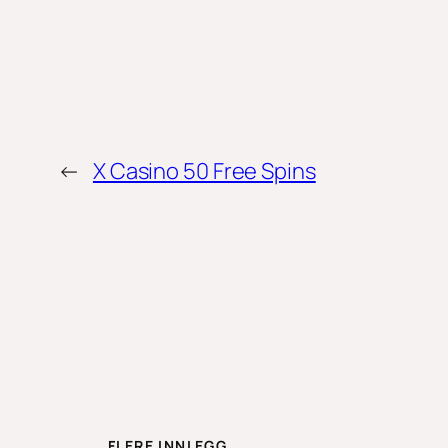
←
X Casino 50 Free Spins
FLERE INNLEGG