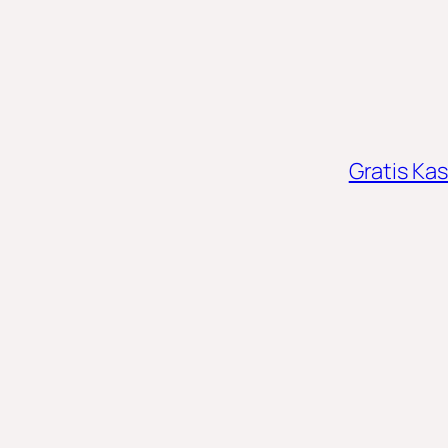
Gratis Kas