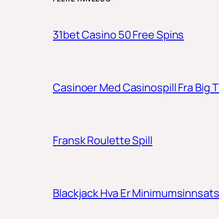
31bet Casino 50 Free Spins
Casinoer Med Casinospill Fra Big 
Fransk Roulette Spill
Blackjack Hva Er Minimumsinnsat