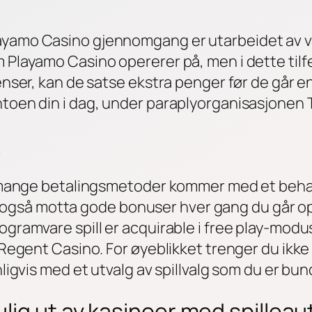
ayamo Casino gjennomgang er utarbeidet av vå
 Playamo Casino opererer på, men i dette tilfel
renser, kan de satse ekstra penger før de går 
ontoen din i dag, under paraplyorganisasjonen
 at mange betalingsmetoder kommer med et beh
så motta gode bonuser hver gang du går opp e
ogramvare spill er acquirable i free play-modus
På Regent Casino. For øyeblikket trenger du i
ligvis med et utvalg av spillvalg som du er bund
lig ut av kasinoer med spillea