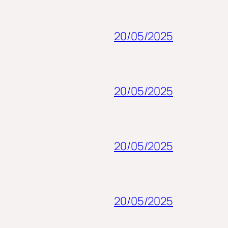
20/05/2025
20/05/2025
20/05/2025
20/05/2025