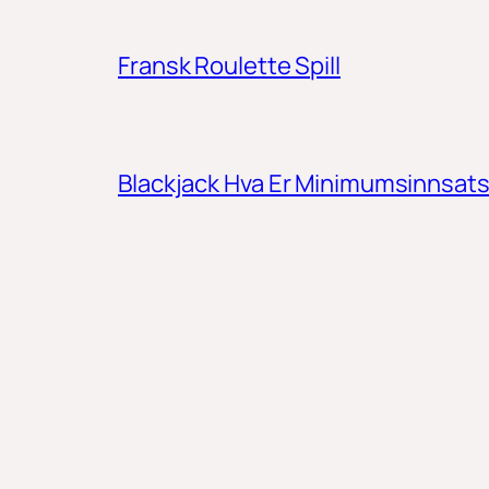
Fransk Roulette Spill
Blackjack Hva Er Minimumsinnsat