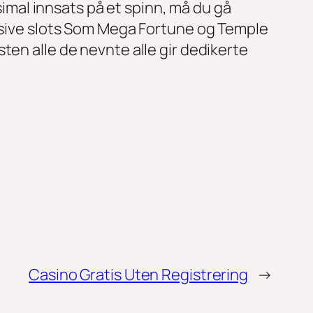
ksimal innsats på et spinn, må du gå
essive slots Som Mega Fortune og Temple
nesten alle de nevnte alle gir dedikerte
Casino Gratis Uten Registrering
→