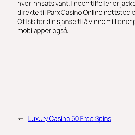
hver innsats vant. I noen tilfeller er ja
direkte til Parx Casino Online nettsted
Of Isis for din sjanse til å vinne millione
mobilapper også.
←
Luxury Casino 50 Free Spins