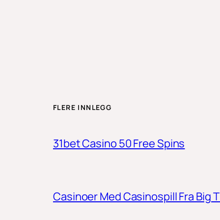
FLERE INNLEGG
31bet Casino 50 Free Spins
Casinoer Med Casinospill Fra Big 