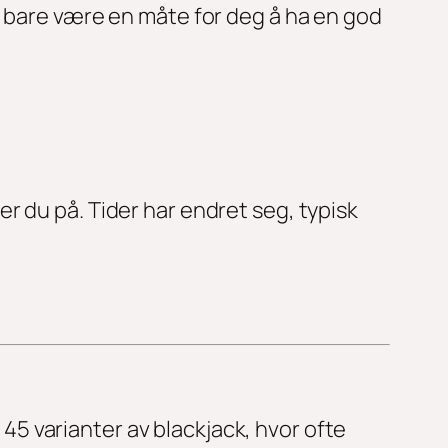
r bare være en måte for deg å ha en god
r du på. Tider har endret seg, typisk
n 45 varianter av blackjack, hvor ofte